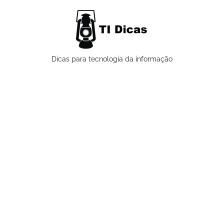
Pular
para
o
conteúdo
TI
Dicas para tecnologia da informação
Dicas