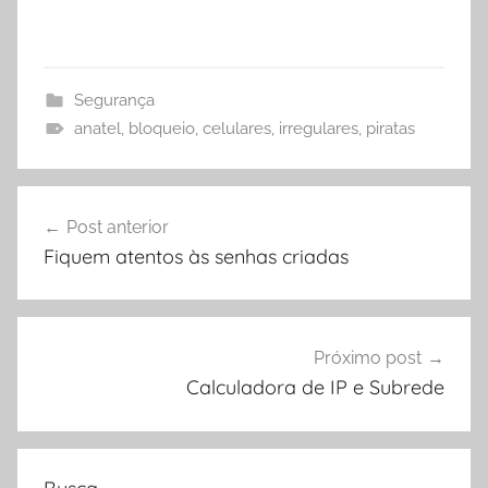
Segurança
anatel
,
bloqueio
,
celulares
,
irregulares
,
piratas
Navegação
Post anterior
de
Fiquem atentos às senhas criadas
Post
Próximo post
Calculadora de IP e Subrede