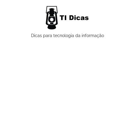
Pular
para
o
conteúdo
TI
Dicas para tecnologia da informação
Dicas