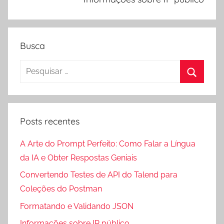
Busca
Pesquisar
por:
Procura
Posts recentes
A Arte do Prompt Perfeito: Como Falar a Língua
da IA e Obter Respostas Geniais
Convertendo Testes de API do Talend para
Coleções do Postman
Formatando e Validando JSON
Informações sobre IP público