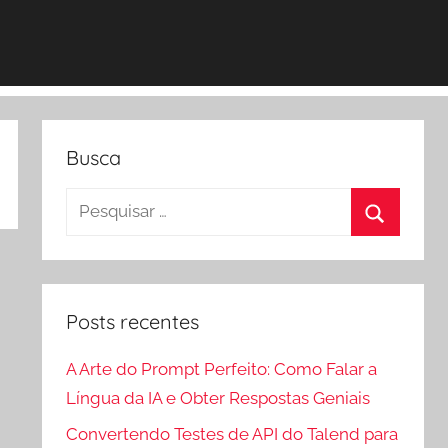
Busca
Pesquisar
por:
Procurar
Posts recentes
A Arte do Prompt Perfeito: Como Falar a
Língua da IA e Obter Respostas Geniais
Convertendo Testes de API do Talend para