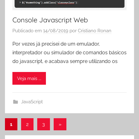
Console Javascript Web
Publicado em
14/08/2019
por
Cristiano Ronan
Por vezes já precisei de um emulador,
interpretador ou simulador de comandos básicos
do javascript, e acabava sempre utilizando os
Veja mais ...
JavaScript
Paginação
Post
1
2
3
»
seguinte
de