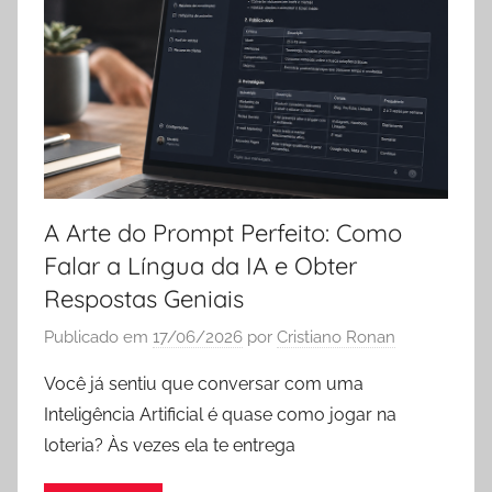
A Arte do Prompt Perfeito: Como
Falar a Língua da IA e Obter
Respostas Geniais
Publicado em
17/06/2026
por
Cristiano Ronan
Você já sentiu que conversar com uma
Inteligência Artificial é quase como jogar na
loteria? Às vezes ela te entrega