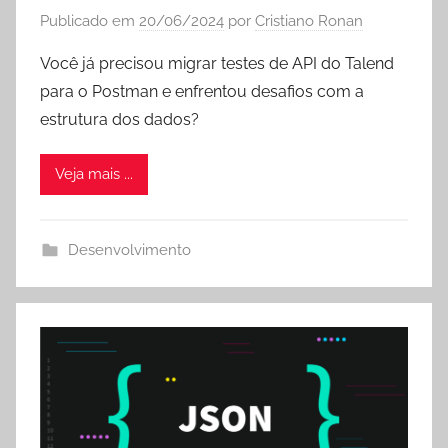
Publicado em
20/06/2024
por
Cristiano Ronan
Você já precisou migrar testes de API do Talend
para o Postman e enfrentou desafios com a
estrutura dos dados?
Veja mais ...
Desenvolvimento