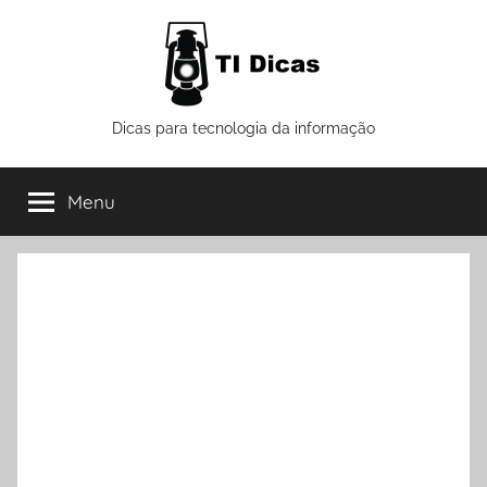
Pular
para
o
conteúdo
TI
Dicas para tecnologia da informação
Dicas
Menu