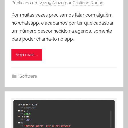
Publicado em
27/09/2020
por
Cristiano Ronan
Por muitas vezes precisamos falar com alguém
no whatsapp, e acabamos por ter que cadastrar
um número desconhecido na agenda, somente
para poder chama-lo no app.
Veja mais ...
Software